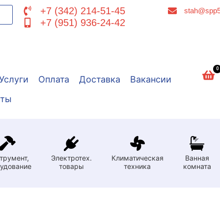
+7 (342) 214-51-45
stah@spp5
+7 (951) 936-24-42
0
Услуги
Оплата
Доставка
Вакансии
кты
трумент,
Электротех.
Климатическая
Ванная
удование
товары
техника
комната