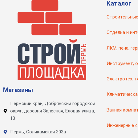
Каталог
Строительные
Отделка и инт
ЛКМ, пена, ге
Инструмент, 
Электротех. 
Магазины
Климатическа
Пермский край, Добрянский городской
Ванная комна
округ, деревня Залесная, Еловая улица,
13
Инженерные 
Пермь, Соликамская 303а