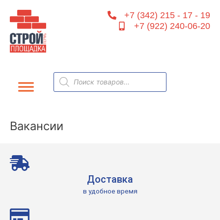
Перейти
+7 (342) 215 - 17 - 19
к
+7 (922) 240-06-20
содержимому
Поиск
товаров
Вакансии
Доставка
в удобное время