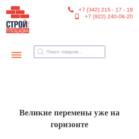
Перейти
+7 (342) 215 - 17 - 19
к
+7 (922) 240-06-20
содержимому
Поиск
товаров
Великие перемены уже на
горизонте