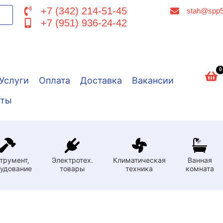
+7 (342) 214-51-45
stah@spp5
+7 (951) 936-24-42
0
Услуги
Оплата
Доставка
Вакансии
кты
трумент,
Электротех.
Климатическая
Ванная
удование
товары
техника
комната