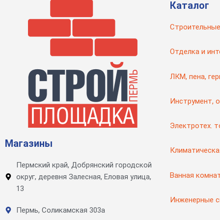
Каталог
Строительные
Отделка и инт
ЛКМ, пена, ге
Инструмент, 
Электротех. 
Магазины
Климатическа
Пермский край, Добрянский городской
Ванная комна
округ, деревня Залесная, Еловая улица,
13
Инженерные 
Пермь, Соликамская 303а