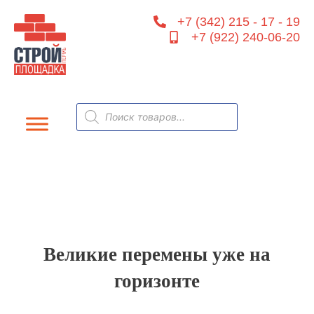
Перейти
+7 (342) 215 - 17 - 19
к
+7 (922) 240-06-20
содержимому
Поиск
товаров
Великие перемены уже на
горизонте