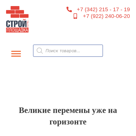
Перейти
+7 (342) 215 - 17 - 19
к
+7 (922) 240-06-20
содержимому
Поиск
товаров
Великие перемены уже на
горизонте