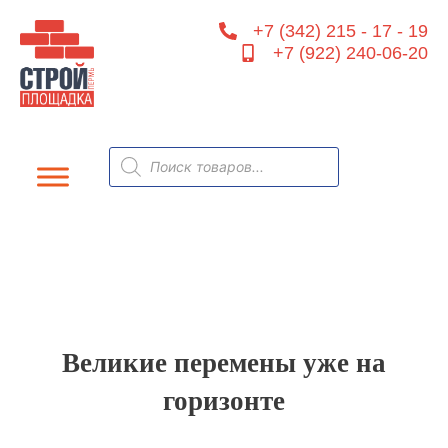
Перейти
+7 (342) 215 - 17 - 19
к
+7 (922) 240-06-20
содержимому
Поиск
товаров
Великие перемены уже на
горизонте