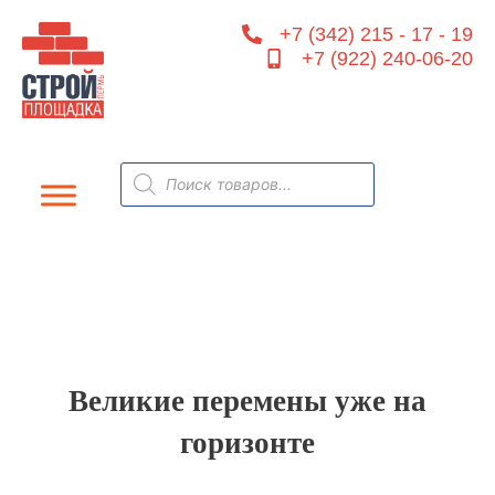
Перейти
+7 (342) 215 - 17 - 19
к
+7 (922) 240-06-20
содержимому
Поиск
товаров
Великие перемены уже на
горизонте