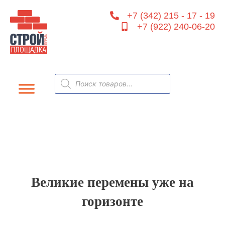
Перейти
+7 (342) 215 - 17 - 19
к
+7 (922) 240-06-20
содержимому
Поиск
товаров
Великие перемены уже на
горизонте