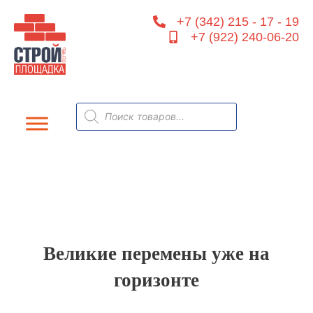
Перейти
+7 (342) 215 - 17 - 19
к
+7 (922) 240-06-20
содержимому
Поиск
товаров
Великие перемены уже на
горизонте