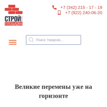
Перейти
+7 (342) 215 - 17 - 19
к
+7 (922) 240-06-20
содержимому
Поиск
товаров
Великие перемены уже на
горизонте