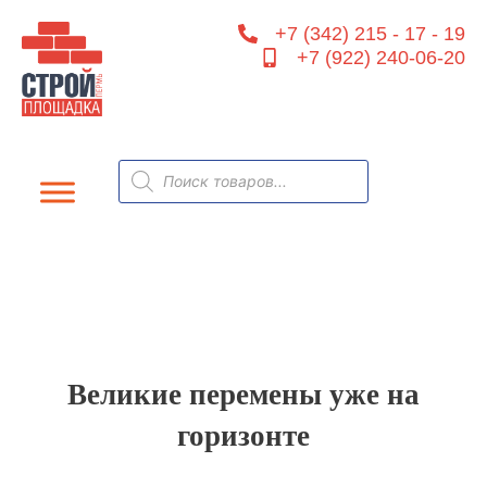
Перейти
+7 (342) 215 - 17 - 19
к
+7 (922) 240-06-20
содержимому
Поиск
товаров
Великие перемены уже на
горизонте