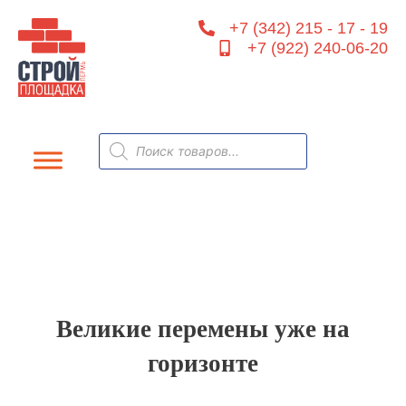
Перейти
+7 (342) 215 - 17 - 19
к
+7 (922) 240-06-20
содержимому
Поиск
товаров
Великие перемены уже на
горизонте