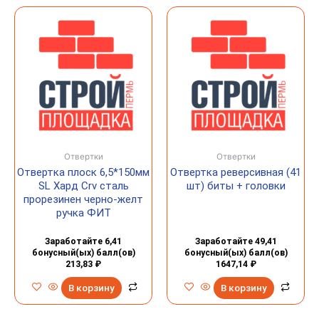
Отвертки
Отвертки
Отвертка плоск 6,5*150мм
Отвертка реверсивная (41
SL Хард Crv сталь
шт) биты + головки
прорезинен черно-желт
ручка ФИТ
Заработайте 6,41
Заработайте 49,41
бонусный(ых) балл(ов)
бонусный(ых) балл(ов)
213,83
₽
1647,14
₽
В корзину
В корзину