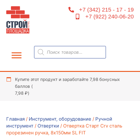
Перейти
+7 (342) 215 - 17 - 19
к
+7 (922) 240-06-20
содержимому
Поиск
товаров
Купите этот продукт и заработайте 7,98 бонусных
баллов (
7,98
₽
)
Главная
/
Инструмент, оборудование
/
Ручной
инструмент
/
Отвертки
/ Отвертка Старт Crv сталь
прорезинен ручка, 8х150мм SL FIT