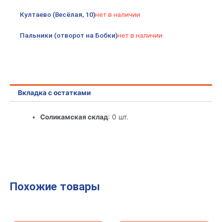
Култаево (Весёлая, 10)
нет в наличии
Пальники (отворот на Бобки)
нет в наличии
Вкладка с остатками
Соликамская склад
: 0 шт.
Похожие товары