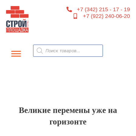
Перейти
+7 (342) 215 - 17 - 19
к
+7 (922) 240-06-20
содержимому
Поиск
товаров
Великие перемены уже на
горизонте