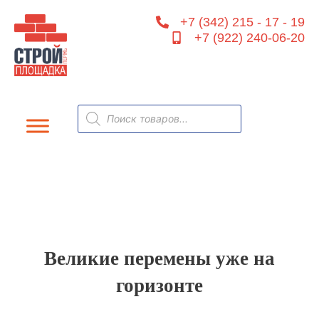
Перейти
+7 (342) 215 - 17 - 19
к
+7 (922) 240-06-20
содержимому
Поиск
товаров
Великие перемены уже на
горизонте