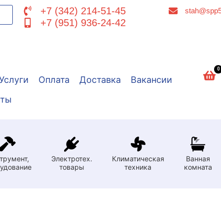
+7 (342) 214-51-45
stah@spp5
+7 (951) 936-24-42
0
Услуги
Оплата
Доставка
Вакансии
кты
трумент,
Электротех.
Климатическая
Ванная
удование
товары
техника
комната