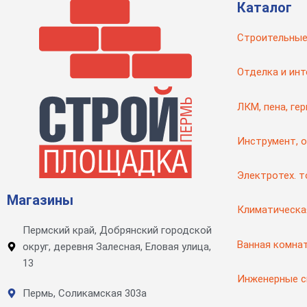
Каталог
Строительные
Отделка и инт
ЛКМ, пена, ге
Инструмент, 
Электротех. 
Магазины
Климатическа
Пермский край, Добрянский городской
Ванная комна
округ, деревня Залесная, Еловая улица,
13
Инженерные 
Пермь, Соликамская 303а