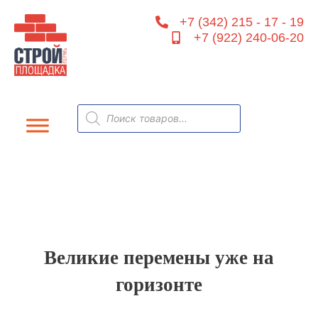
Перейти
+7 (342) 215 - 17 - 19
к
+7 (922) 240-06-20
содержимому
Поиск
товаров
Великие перемены уже на
горизонте