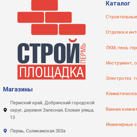
Каталог
Строительные
Отделка и инт
ЛКМ, пена, ге
Инструмент, 
Электротех. 
Магазины
Климатическа
Пермский край, Добрянский городской
Ванная комна
округ, деревня Залесная, Еловая улица,
13
Инженерные 
Пермь, Соликамская 303а