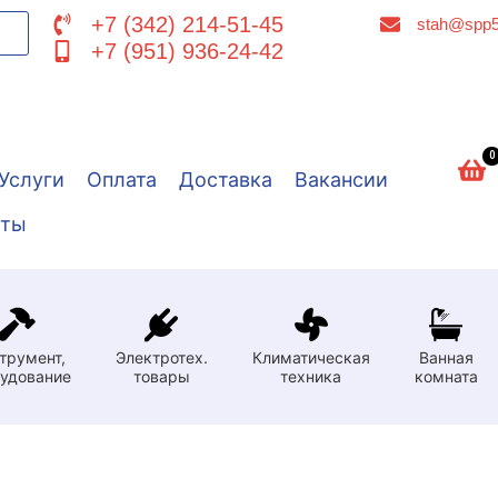
+7 (342) 214-51-45
stah@spp5
+7 (951) 936-24-42
0
Услуги
Оплата
Доставка
Вакансии
кты
трумент,
Электротех.
Климатическая
Ванная
удование
товары
техника
комната