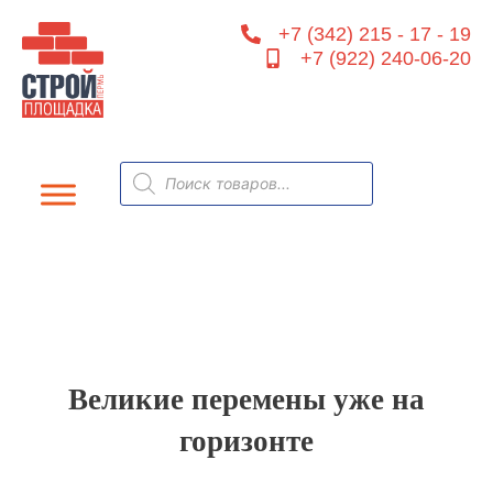
Перейти
+7 (342) 215 - 17 - 19
к
+7 (922) 240-06-20
содержимому
Поиск
товаров
Великие перемены уже на
горизонте