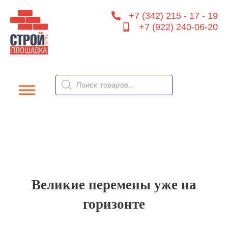
Перейти
+7 (342) 215 - 17 - 19
к
+7 (922) 240-06-20
содержимому
Поиск
товаров
Великие перемены уже на
горизонте