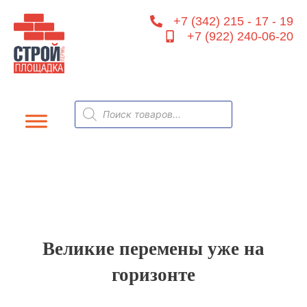
Перейти
+7 (342) 215 - 17 - 19
к
+7 (922) 240-06-20
содержимому
Поиск
товаров
Великие перемены уже на
горизонте