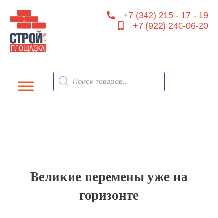
Перейти
+7 (342) 215 - 17 - 19
к
+7 (922) 240-06-20
содержимому
Поиск
товаров
Великие перемены уже на
горизонте