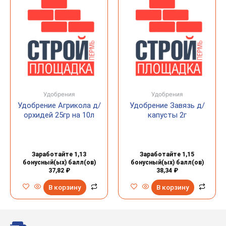
Удобрения
Удобрения
Удобрение Агрикола д/
Удобрение Завязь д/
орхидей 25гр на 10л
капусты 2г
Заработайте 1,13
Заработайте 1,15
бонусный(ых) балл(ов)
бонусный(ых) балл(ов)
37,82
₽
38,34
₽
В корзину
В корзину