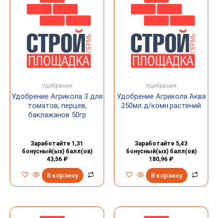
Удобрения
Удобрения
Удобрение Агрикола 3 для
Удобрение Агрикола Аква
томатов, перцев,
250мл д/комн.растений
баклажанов 50гр
Заработайте 1,31
Заработайте 5,43
бонусный(ых) балл(ов)
бонусный(ых) балл(ов)
43,56
₽
180,96
₽
В корзину
В корзину