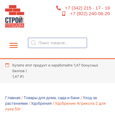
Перейти
+7 (342) 215 - 17 - 19
к
+7 (922) 240-06-20
содержимому
Поиск
товаров
Купите этот продукт и заработайте 1,47 бонусных
баллов (
1,47
₽
)
Главная
/
Товары для дома, сада и бани
/
Уход за
растениями
/
Удобрения
/ Удобрение Агрикола 2 для
лука 50г