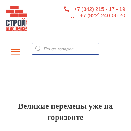
Перейти
+7 (342) 215 - 17 - 19
к
+7 (922) 240-06-20
содержимому
Поиск
товаров
Великие перемены уже на
горизонте